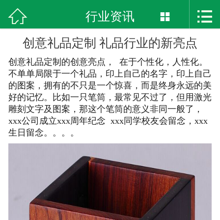



首页
行业资讯

关于我们
创意礼品定制 礼品行业的新亮点
创意礼品定制的创意
亮点， 在于个性化，人性化。
新闻资讯
不单单局限于一个礼品，印上自己的名字，印上自己
的图案，拥有的不只是一个惊喜，而是终身永远的美
产品展示
好的记忆。比如一只笔筒，最常见不过了，但用激光
雕刻文字及图案，那这个笔筒的意义非同一般了，
精品展示
xxx公司成立xxx周年纪念 xxx同学校友会留念，xxx
生日留念。。。。
联系我们