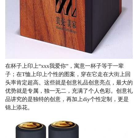
在杯子上印上“xxx我爱你”，寓意一杯子等于一辈
子；在T恤上印上个性的图案，穿在它走在大街上回
头率肯定超高。这些就是
创意礼品创意亮点，最大的
优势
就是专属，独一无二，
充满了个人色彩。
创意礼
品讲究的是独特的创意，再加上
diy个性定制，更是
锦上添花。