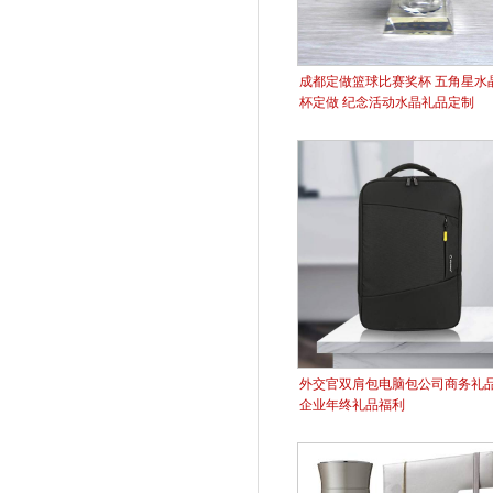
成都定做篮球比赛奖杯 五角星水
杯定做 纪念活动水晶礼品定制
外交官双肩包电脑包公司商务礼
企业年终礼品福利