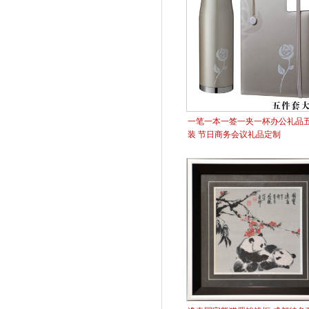
一笔一本一签一夹一杯办公礼品
装 节日商务会议礼品定制