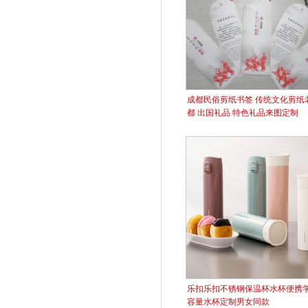
成都民俗剪纸书签 传统文化剪纸
都 出国礼品 特色礼品来图定制
乐扣乐扣不锈钢保温杯水杯便携
容量水杯定制​男女同款