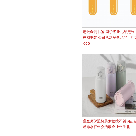
定做金属书签 同学毕业礼品定制 
校园书签 公司活动纪念品伴手礼
logo
膳魔师保温杯男女便携不锈钢超
迷你水杯年会活动企业伴手礼