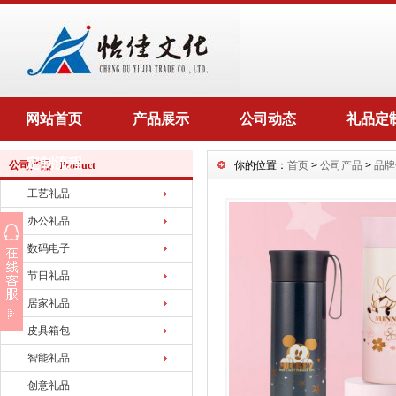
网站首页
产品展示
公司动态
礼品定
定制流程
公司产品 Product
你的位置：
首页
>
公司产品
>
品牌
工艺礼品
办公礼品
数码电子
节日礼品
居家礼品
皮具箱包
智能礼品
创意礼品