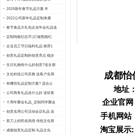
2026新年春节礼品方案 年
2022公司新年礼品定制来袭
春节食品大礼包企业年会礼品送
定制纯银纪念币 |订做熊猫纪
企业员工节日福利礼品 推荐1
创意礼品定制的创意亮点 稳步
生日礼物有什么好创意?送女朋
成都怡
文化科技公司庆典 送客户实用
有哪些礼品定制方案? 适合公
地址：成都市
公司商务礼品送什么好 送给客
企业官网
十周年聚会礼品_定制同学聚会
创意实用公司活动会议礼品 送
手机网站
剪刀上的民俗风情 传统文化剪
淘宝展示
成都创意礼品定制 礼品文化