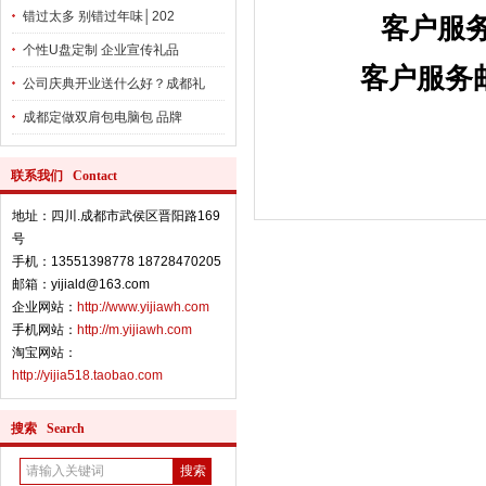
错过太多 别错过年味│202
客户服务
个性U盘定制 企业宣传礼品
客户服务邮箱：y
公司庆典开业送什么好？成都礼
成都定做双肩包电脑包 品牌
联系我们 Contact
地址：四川.成都市武侯区晋阳路169
号
手机：13551398778 18728470205
邮箱：yijiald@163.com
企业网站：
http://www.yijiawh.com
手机网站：
http://m.yijiawh.com
淘宝网站：
http://yijia518.taobao.com
搜索 Search