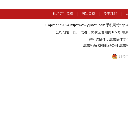
礼品定制流程
|
网站首页
|
关于我们
|
Copyright 2024
http://www.yijiawh.com
手机网站http://m
公司地址：四川.成都市武侯区晋阳路169号 联系电话：135
好礼选怡佳，成都怡佳文
成都礼品
成都礼品公司
成都
川公网