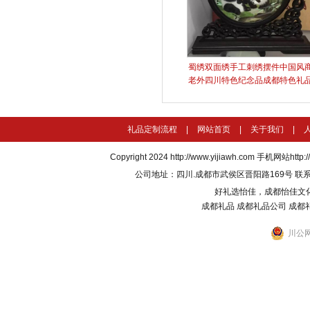
蜀绣双面绣手工刺绣摆件中国风
老外四川特色纪念品成都特色礼
礼品定制流程
|
网站首页
|
关于我们
|
Copyright 2024
http://www.yijiawh.com
手机网站http://m
公司地址：四川.成都市武侯区晋阳路169号 联系电话：135
好礼选怡佳，成都怡佳文
成都礼品
成都礼品公司
成都
川公网