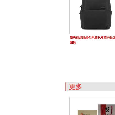
新秀丽品牌箱包电脑包双肩包批
团购
更多