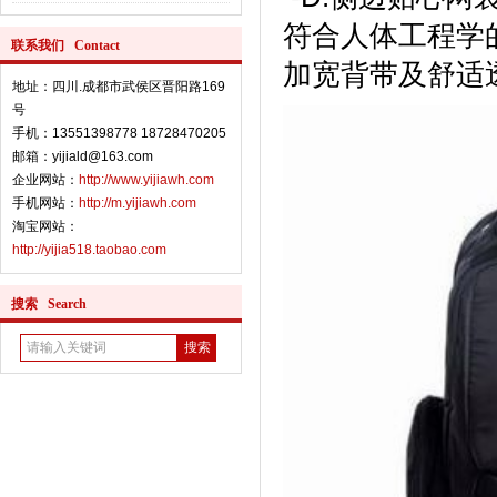
符合人体工程学
联系我们 Contact
加宽背带及舒适
地址：四川.成都市武侯区晋阳路169
号
手机：13551398778 18728470205
邮箱：yijiald@163.com
企业网站：
http://www.yijiawh.com
手机网站：
http://m.yijiawh.com
淘宝网站：
http://yijia518.taobao.com
搜索 Search