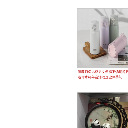
膳魔师保温杯男女便携不锈钢超
迷你水杯年会活动企业伴手礼