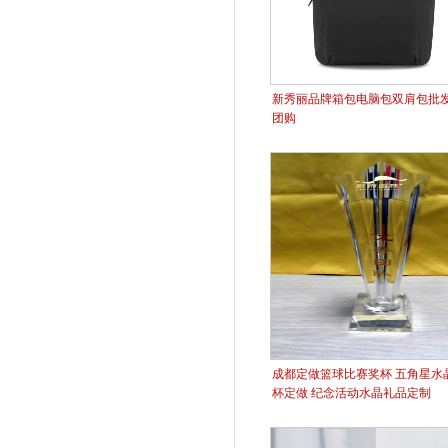
新秀丽品牌箱包电脑包双肩包批
团购
成都定做篮球比赛奖杯 五角星水
杯定做 纪念活动水晶礼品定制