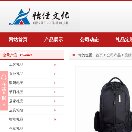
网站首页
产品展示
公司动态
礼品定
定制流程
公司产品 Product
你的位置：
首页
>
公司产品
>
品牌
工艺礼品
办公礼品
数码电子
节日礼品
居家礼品
皮具箱包
智能礼品
创意礼品