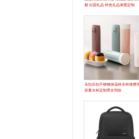
都 出国礼品 特色礼品来图定制
乐扣乐扣不锈钢保温杯水杯便携
容量水杯定制​男女同款