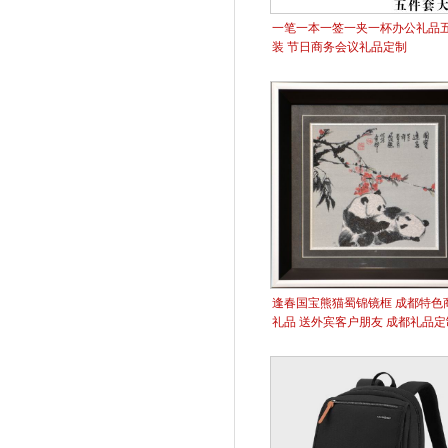
一笔一本一签一夹一杯办公礼品
装 节日商务会议礼品定制
逢春国宝熊猫蜀锦镜框 成都特色
礼品 送外宾客户朋友 成都礼品定