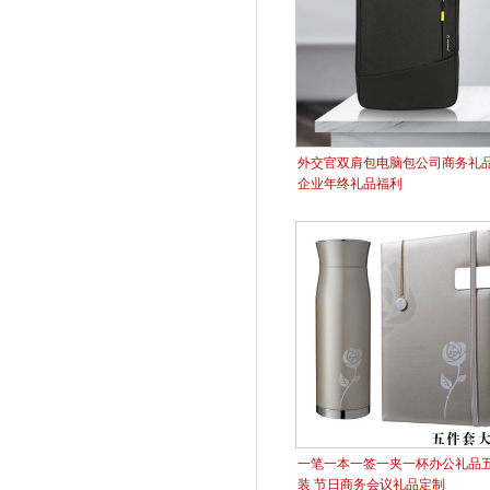
外交官双肩包电脑包公司商务礼
企业年终礼品福利
一笔一本一签一夹一杯办公礼品
装 节日商务会议礼品定制