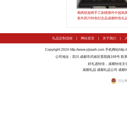
蜀绣双面绣手工刺绣摆件中国风
老外四川特色纪念品成都特色礼
礼品定制流程
|
网站首页
|
关于我们
|
Copyright 2024
http://www.yijiawh.com
手机网站http://m
公司地址：四川.成都市武侯区晋阳路169号 联系电话：135
好礼选怡佳，成都怡佳文
成都礼品
成都礼品公司
成都
川公网