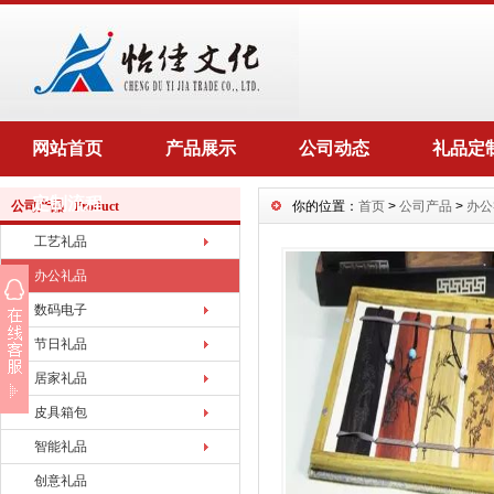
网站首页
产品展示
公司动态
礼品定
定制流程
公司产品 Product
你的位置：
首页
>
公司产品
>
办公
工艺礼品
办公礼品
数码电子
节日礼品
居家礼品
皮具箱包
智能礼品
创意礼品