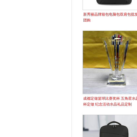
新秀丽品牌箱包电脑包双肩包批
团购
成都定做篮球比赛奖杯 五角星水
杯定做 纪念活动水晶礼品定制