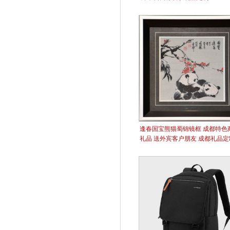
逢春国宝熊猫蜀锦镜框 成都特色
礼品 送外宾客户朋友 成都礼品定