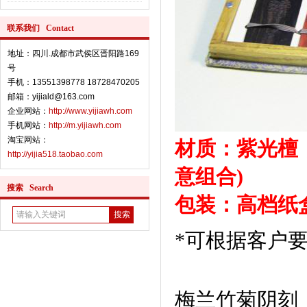
联系我们 Contact
地址：四川.成都市武侯区晋阳路169
号
手机：13551398778 18728470205
邮箱：yijiald@163.com
企业网站：
http://www.yijiawh.com
手机网站：
http://m.yijiawh.com
淘宝网站：
材质：紫光檀
http://yijia518.taobao.com
意组合)
搜索 Search
包装：高档纸
*可根据客户要
梅兰竹菊阴刻