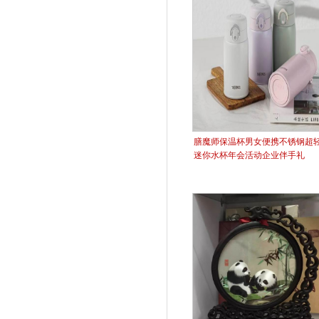
膳魔师保温杯男女便携不锈钢超
迷你水杯年会活动企业伴手礼