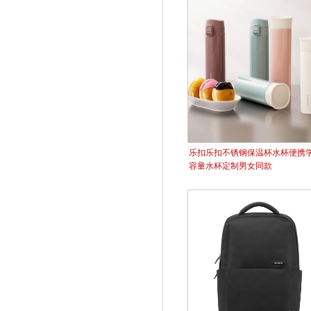
乐扣乐扣不锈钢保温杯水杯便携
容量水杯定制​男女同款