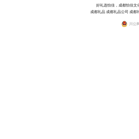
好礼选怡佳，成都怡佳文
成都礼品
成都礼品公司
成都
川公网