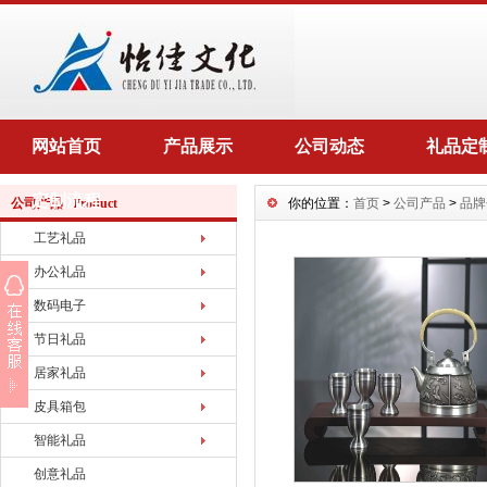
网站首页
产品展示
公司动态
礼品定
定制流程
公司产品 Product
你的位置：
首页
>
公司产品
>
品牌
工艺礼品
办公礼品
数码电子
节日礼品
居家礼品
皮具箱包
智能礼品
创意礼品