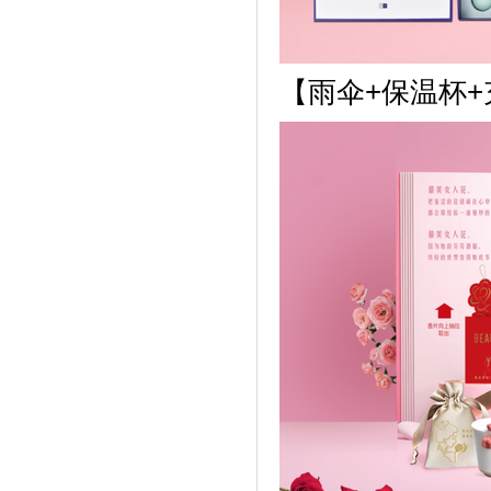
【
雨伞+保温杯