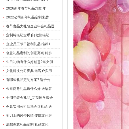
2026新年春节礼品方案 年
2022公司新年礼品定制来袭
春节食品大礼包企业年会礼品送
定制纯银纪念币 |订做熊猫纪
企业员工节日福利礼品 推荐1
创意礼品定制的创意亮点 稳步
生日礼物有什么好创意?送女朋
文化科技公司庆典 送客户实用
有哪些礼品定制方案? 适合公
公司商务礼品送什么好 送给客
十周年聚会礼品_定制同学聚会
创意实用公司活动会议礼品 送
剪刀上的民俗风情 传统文化剪
成都创意礼品定制 礼品文化