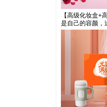
【
高级化妆盒+
是自己的容颜，