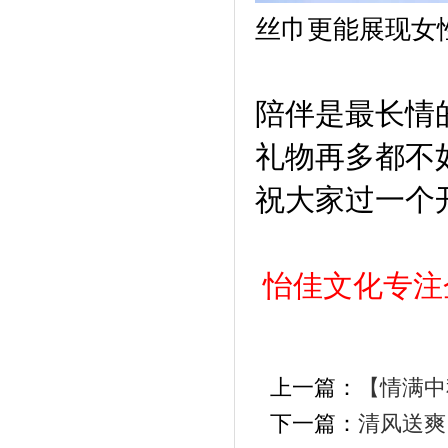
丝巾更能展现女
陪伴是最长
礼物再多
都不
祝
大家
过一个
怡佳文化专注
上一篇：
【情满中
下一篇：
清风送爽