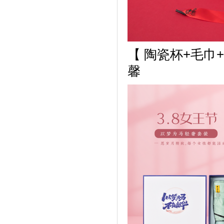
【
陶瓷杯+毛巾
馨