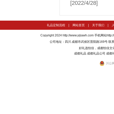
[2022/4/28]
礼品定制流程
|
网站首页
|
关于我们
|
Copyright 2024
http://www.yijiawh.com
手机网站http://m
公司地址：四川.成都市武侯区晋阳路169号 联系电话：135
好礼选怡佳，成都怡佳文
成都礼品
成都礼品公司
成都
川公网