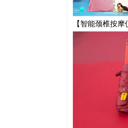
【
智能颈椎按摩