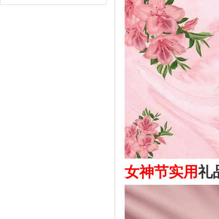
女神节实用
礼