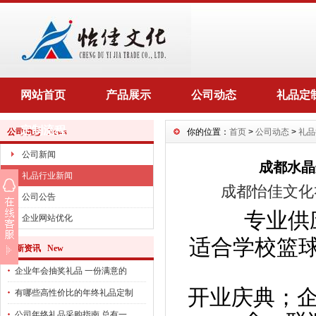
网站首页
产品展示
公司动态
礼品定
定制流程
公司动态 News
你的位置：
首页
>
公司动态
>
礼品
公司新闻
成都水晶
礼品行业新闻
成都怡佳文化
公司公告
专业供
企业网站优化
适合学校篮球
最新资讯 New
企业年会抽奖礼品 一份满意的
开业庆典；
有哪些高性价比的年终礼品定制
公司年终礼品采购指南 总有一