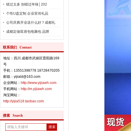
错过太多 别错过年味│202
个性U盘定制 企业宣传礼品
公司庆典开业送什么好？成都礼
成都定做双肩包电脑包 品牌
联系我们 Contact
地址：四川.成都市武侯区晋阳路169
号
手机：13551398778 18728470205
邮箱：yijiald@163.com
企业网站：
http://www.yijiawh.com
手机网站：
http://m.yijiawh.com
淘宝网站：
http://yijia518.taobao.com
搜索 Search