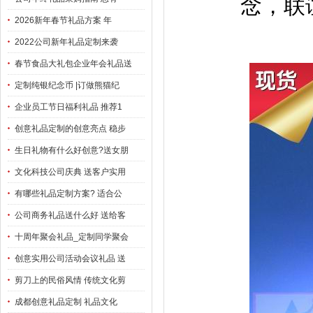
念，联
2026新年春节礼品方案 年
2022公司新年礼品定制来袭
春节食品大礼包企业年会礼品送
定制纯银纪念币 |订做熊猫纪
企业员工节日福利礼品 推荐1
创意礼品定制的创意亮点 稳步
生日礼物有什么好创意?送女朋
文化科技公司庆典 送客户实用
有哪些礼品定制方案? 适合公
公司商务礼品送什么好 送给客
十周年聚会礼品_定制同学聚会
创意实用公司活动会议礼品 送
剪刀上的民俗风情 传统文化剪
成都创意礼品定制 礼品文化