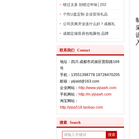
错过太多 别错过年味│202
个性U盘定制 企业宣传礼品
公司庆典开业送什么好？成都礼
成都定做双肩包电脑包 品牌
联系我们 Contact
地址：四川.成都市武侯区晋阳路169
号
手机：13551398778 18728470205
邮箱：yijiald@163.com
企业网站：
http://www.yijiawh.com
手机网站：
http://m.yijiawh.com
淘宝网站：
http://yijia518.taobao.com
搜索 Search