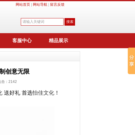
网站首页
|
网站导航
|
留言反馈
客服中心
精品展示
定制创意无限
 点击：
2142
化
送好礼 首选
怡佳文化
！