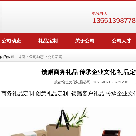
热线电话
13551398778
公司动态
礼品定制
关于公司
公司人才
你的位置：
首页
>
公司动态
>
公司新闻
馈赠商务礼品 传承企业文化 礼品
成都怡佳文化礼品公司
2026-01-15 09:46:30
商务礼品定制
创意礼品定制 馈赠客户礼品
传承
企业文