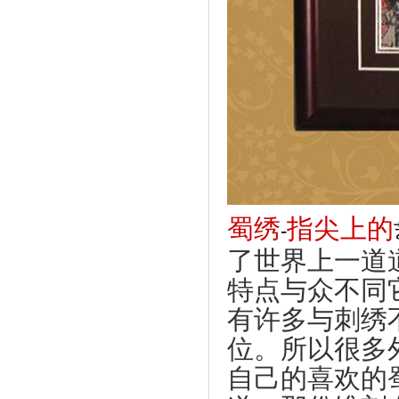
蜀绣
指尖上的
-
了世界上一道
特点与众不同
有许多与刺绣
位。所以很多
自己的喜欢的