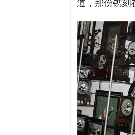
道，那份镌刻