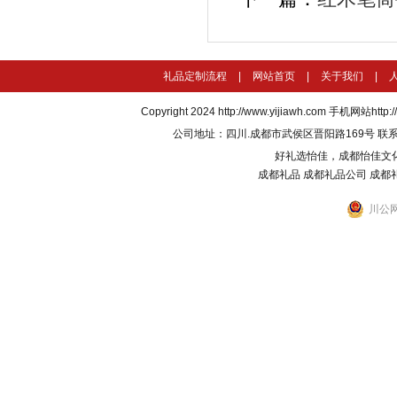
礼品定制流程
|
网站首页
|
关于我们
|
Copyright 2024
http://www.yijiawh.com
手机网站http://m
公司地址：四川.成都市武侯区晋阳路169号 联系电话：135
好礼选怡佳，成都怡佳文
成都礼品
成都礼品公司
成都
川公网