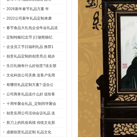
2026新年春节礼品方案 年
2022公司新年礼品定制来袭
春节食品大礼包企业年会礼品送
定制纯银纪念币 |订做熊猫纪
企业员工节日福利礼品 推荐1
创意礼品定制的创意亮点 稳步
生日礼物有什么好创意?送女朋
文化科技公司庆典 送客户实用
有哪些礼品定制方案? 适合公
公司商务礼品送什么好 送给客
十周年聚会礼品_定制同学聚会
创意实用公司活动会议礼品 送
剪刀上的民俗风情 传统文化剪
成都创意礼品定制 礼品文化