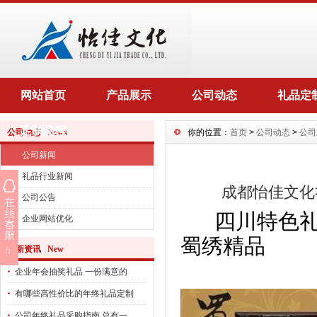
网站首页
产品展示
公司动态
礼品定
定制流程
公司动态 News
你的位置：
首页
>
公司动态
>
公司
公司新闻
礼品行业新闻
成都怡佳文化
公司公告
四川特色礼
企业网站优化
蜀绣精品
最新资讯 New
企业年会抽奖礼品 一份满意的
有哪些高性价比的年终礼品定制
公司年终礼品采购指南 总有一