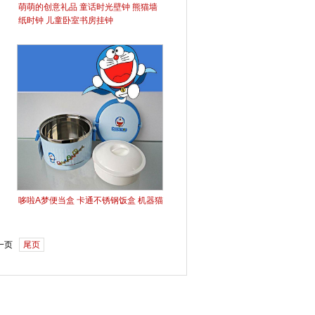
萌萌的创意礼品 童话时光壁钟 熊猫墙
纸时钟 儿童卧室书房挂钟
哆啦A梦便当盒 卡通不锈钢饭盒 机器猫
一页
尾页