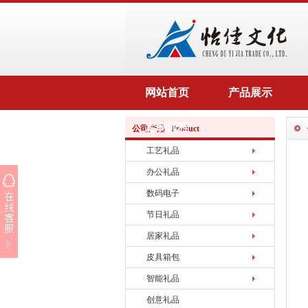
网站首页
产品展示
定制流程
公司产品 Product
工艺礼品
办公礼品
数码电子
节日礼品
居家礼品
皮具箱包
智能礼品
创意礼品