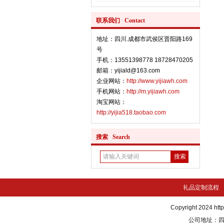
联系我们 Contact
地址：四川.成都市武侯区晋阳路169
号
手机：13551398778 18728470205
邮箱：yijiald@163.com
企业网站：
http://www.yijiawh.com
手机网站：
http://m.yijiawh.com
淘宝网站：
http://yijia518.taobao.com
搜索 Search
礼品定制流程
Copyright 2024
htt
公司地址：四川.