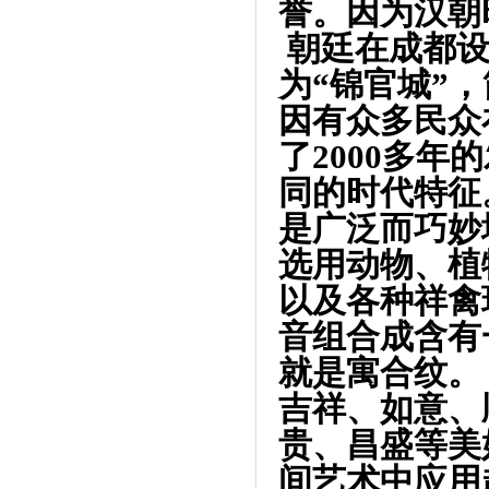
誉。因为汉朝
朝廷在成都设
为“锦官城”
因有众多民众
了2000多
同的时代特征
是广泛而巧妙
选用动物、植
以及各种祥禽
音组合成含有
就是寓合纹。
吉祥、如意、
贵、昌盛等美
间艺术中应用