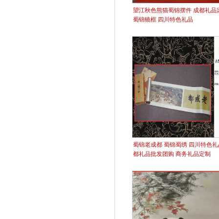
望江秋色熊猫蜀锦摆件 成都礼品
蜀锦镜框 四川特色礼品
蜀锦老成都 蜀锦蜀绣 四川特色礼
都礼品批发团购 商务礼品定制