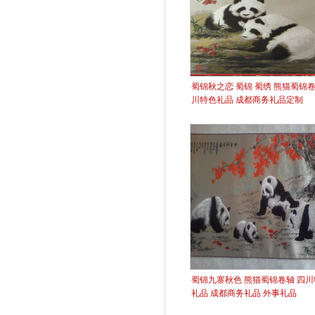
蜀锦秋之恋 蜀锦 蜀绣 熊猫蜀锦卷
川特色礼品 成都商务礼品定制
蜀锦九寨秋色 熊猫蜀锦卷轴 四川
礼品 成都商务礼品 外事礼品