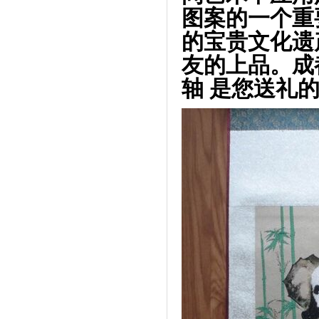
图案的一个重
的宝贵文化遗
友的上品。成
轴 是您送礼