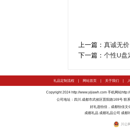
上一篇：
真诚无价
下一篇：
个性U盘
礼品定制流程
|
网站首页
|
关于我们
|
Copyright 2024
http://www.yijiawh.com
手机网站http://m
公司地址：四川.成都市武侯区晋阳路169号 联系电话：135
好礼选怡佳，成都怡佳文
成都礼品
成都礼品公司
成都
川公网