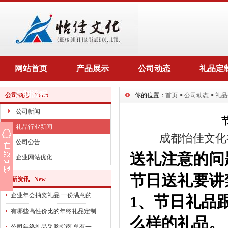
网站首页
产品展示
公司动态
礼品定
定制流程
公司动态 News
你的位置：
首页
>
公司动态
>
礼品
公司新闻
礼品行业新闻
成都怡佳文化
公司公告
送礼注意的问
企业网站优化
节日送礼要讲
最新资讯 New
企业年会抽奖礼品 一份满意的
1、节日礼品
有哪些高性价比的年终礼品定制
么样的礼品。
公司年终礼品采购指南 总有一