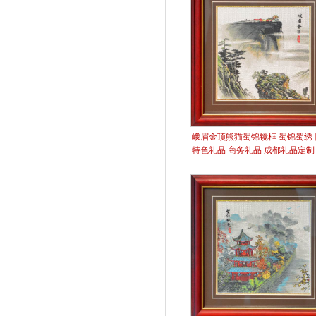
峨眉金顶熊猫蜀锦镜框 蜀锦蜀绣 
特色礼品 商务礼品 成都礼品定制