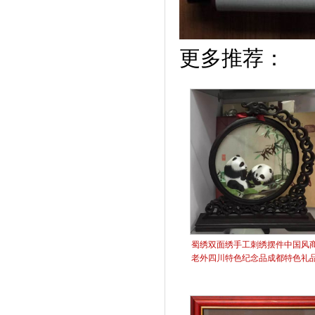
更多推荐：
蜀绣双面绣手工刺绣摆件中国风
老外四川特色纪念品成都特色礼